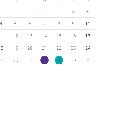
1
2
3
4
5
6
7
8
9
10
11
12
13
14
15
16
17
18
19
20
21
22
23
24
25
26
27
30
31
28
29