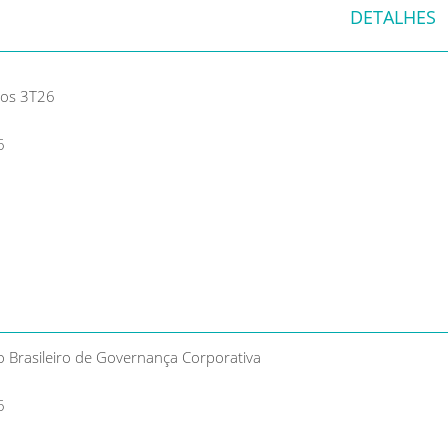
DETALHES
dos 3T26
6
 Brasileiro de Governança Corporativa
6