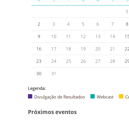
1
2
3
4
5
6
7
8
9
10
11
12
13
14
1
16
17
18
19
20
21
2
23
24
25
26
27
28
2
30
31
Legenda:
Divulgação de Resultados
Webcast
C
Próximos eventos