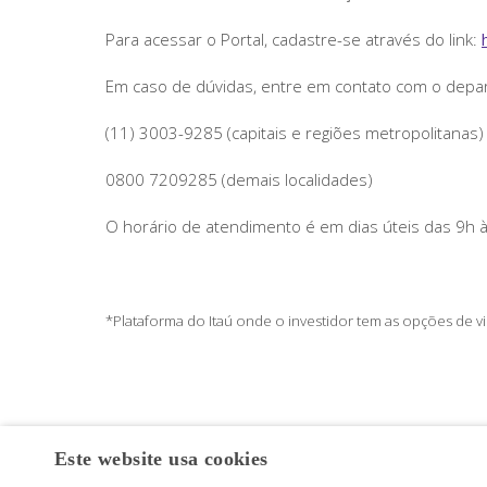
Para acessar o Portal, cadastre-se através do link:
Em caso de dúvidas, entre em contato com o depar
(11) 3003-9285 (capitais e regiões metropolitanas)
0800 7209285 (demais localidades)
O horário de atendimento é em dias úteis das 9h 
*Plataforma do Itaú onde o investidor tem as opções de vis
Este website usa cookies