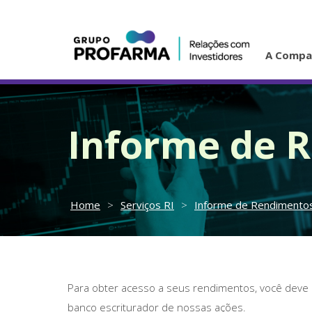
A Compa
Informe de 
Home
>
Serviços RI
>
Informe de Rendimento
Para obter acesso a seus rendimentos, você deve e
banco escriturador de nossas ações.