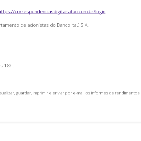
https://correspondenciasdigitais.itau.com.br/login
tamento de acionistas do Banco Itaú S.A.
às 18h.
ualizar, guardar, imprimir e enviar por e-mail os informes de rendimentos d