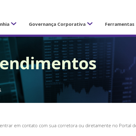
nhia
Governança Corporativa
Ferramentas 
Rendimentos
s
ntrar em contato com sua corretora ou diretamente no Portal de