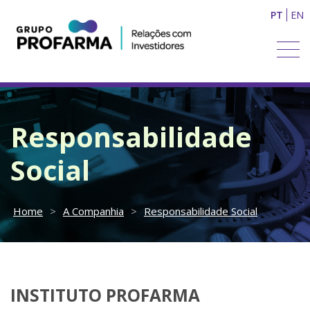
PT
EN
Responsabilidade
Social
Home
>
A Companhia
>
Responsabilidade Social
INSTITUTO PROFARMA