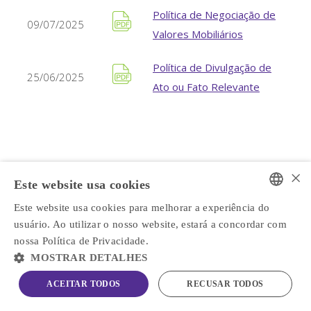
Política de Negociação de
09/07/2025
Valores Mobiliários
Política de Divulgação de
25/06/2025
Ato ou Fato Relevante
×
Este website usa cookies
Este website usa cookies para melhorar a experiência do
PORTUGUESE
usuário. Ao utilizar o nosso website, estará a concordar com
ENGLISH
nossa Política de Privacidade.
MOSTRAR DETALHES
ACEITAR TODOS
RECUSAR TODOS
PFRM3
R$ 7,09
1,14%
IBOV
177.726
-0,09%