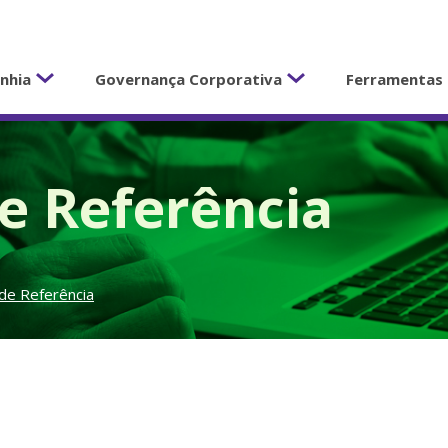
nhia
Governança Corporativa
Ferramentas 
e Referência
 de Referência