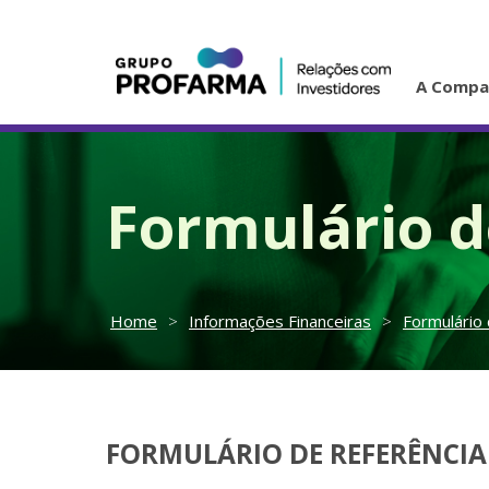
A Compa
Formulário d
Home
>
Informações Financeiras
>
Formulário
FORMULÁRIO DE REFERÊNCIA